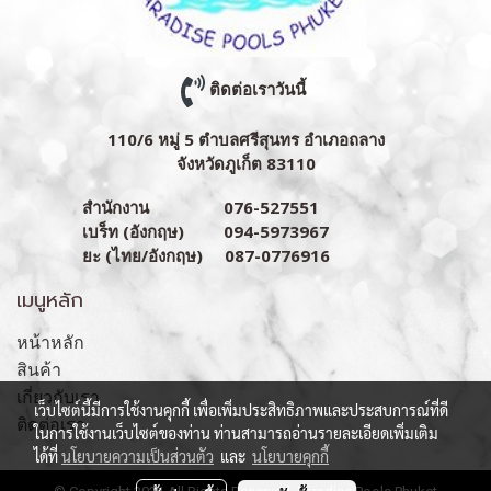
ติดต่อเราวันนี้
110/6 หมู่ 5 ตำบลศรีสุนทร อำเภอถลาง
จังหวัดภูเก็ต 83110
สำนักงาน 076-527551
เบร็ท (อังกฤษ) 094-5973967
ยะ (ไทย/อังกฤษ) 087-0776916
เมนูหลัก
หน้าหลัก
สินค้า
เกี่ยวกับเรา
เว็บไซต์นี้มีการใช้งานคุกกี้ เพื่อเพิ่มประสิทธิภาพและประสบการณ์ที่ดี
ติดต่อเรา
ในการใช้งานเว็บไซต์ของท่าน ท่านสามารถอ่านรายละเอียดเพิ่มเติม
ได้ที่
นโยบายความเป็นส่วนตัว
และ
นโยบายคุกกี้